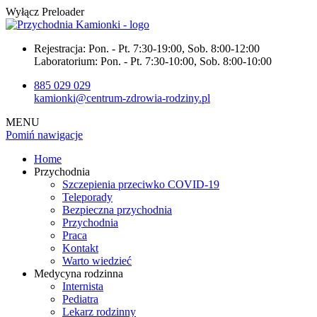
Wyłącz Preloader
Rejestracja:
Pon. - Pt. 7:30-19:00, Sob. 8:00-12:00
Laboratorium:
Pon. - Pt. 7:30-10:00, Sob. 8:00-10:00
885 029 029
kamionki@centrum-zdrowia-rodziny.pl
MENU
Pomiń nawigacje
Home
Przychodnia
Szczepienia przeciwko COVID-19
Teleporady
Bezpieczna przychodnia
Przychodnia
Praca
Kontakt
Warto wiedzieć
Medycyna rodzinna
Internista
Pediatra
Lekarz rodzinny