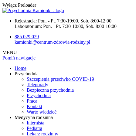
Wyłącz Preloader
Rejestracja:
Pon. - Pt. 7:30-19:00, Sob. 8:00-12:00
Laboratorium:
Pon. - Pt. 7:30-10:00, Sob. 8:00-10:00
885 029 029
kamionki@centrum-zdrowia-rodziny.pl
MENU
Pomiń nawigacje
Home
Przychodnia
Szczepienia przeciwko COVID-19
Teleporady
Bezpieczna przychodnia
Przychodnia
Praca
Kontakt
Warto wiedzieć
Medycyna rodzinna
Internista
Pediatra
Lekarz rodzinny