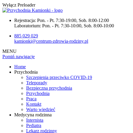
Wyłącz Preloader
Rejestracja:
Pon. - Pt. 7:30-19:00, Sob. 8:00-12:00
Laboratorium:
Pon. - Pt. 7:30-10:00, Sob. 8:00-10:00
885 029 029
kamionki@centrum-zdrowia-rodziny.pl
MENU
Pomiń nawigacje
Home
Przychodnia
Szczepienia przeciwko COVID-19
Teleporady
Bezpieczna przychodnia
Przychodnia
Praca
Kontakt
Warto wiedzieć
Medycyna rodzinna
Internista
Pediatra
Lekarz rodzinny