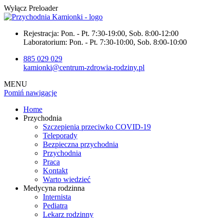
Wyłącz Preloader
Rejestracja:
Pon. - Pt. 7:30-19:00, Sob. 8:00-12:00
Laboratorium:
Pon. - Pt. 7:30-10:00, Sob. 8:00-10:00
885 029 029
kamionki@centrum-zdrowia-rodziny.pl
MENU
Pomiń nawigacje
Home
Przychodnia
Szczepienia przeciwko COVID-19
Teleporady
Bezpieczna przychodnia
Przychodnia
Praca
Kontakt
Warto wiedzieć
Medycyna rodzinna
Internista
Pediatra
Lekarz rodzinny