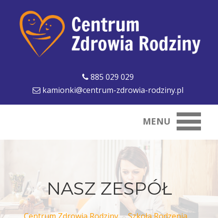
885 029 029
kamionki@centrum-zdrowia-rodziny.pl
MENU
NASZ ZESPÓŁ
Centrum Zdrowia Rodziny
Szkoła Rodzenia