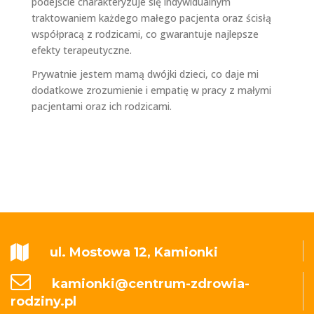
podejście charakteryzuje się indywidualnym
traktowaniem każdego małego pacjenta oraz ścisłą
współpracą z rodzicami, co gwarantuje najlepsze
efekty terapeutyczne.
Prywatnie jestem mamą dwójki dzieci, co daje mi
dodatkowe zrozumienie i empatię w pracy z małymi
pacjentami oraz ich rodzicami.
ul. Mostowa 12, Kamionki
kamionki@centrum-zdrowia-
rodziny.pl