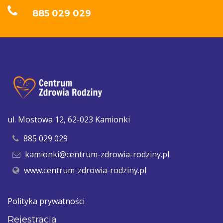
885 029 029
ul. Mostowa 12, 62-023 Kamionki
885 029 029
kamionki@centrum-zdrowia-rodziny.pl
www.centrum-zdrowia-rodziny.pl
Polityka prywatności
Rejestracja