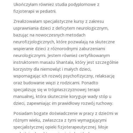
Ukończyłam również studia podyplomowe z
fizjoterapii w pediatrii.
Zrealizowałam specjalistyczne kursy z zakresu
usprawniania dzieci z deficytem neurologicznym,
bazując na nowoczesnych metodach
neurofizjologicznych, które pozwalają na skuteczne
wspieranie dzieci z różnorodnymi zaburzeniami
neurologicznymi. Jestem również certyfikowanym
instruktorem masażu Shantala, który jest szczególnie
korzystny dla niemowląt i małych dzieci,
wspomagając ich rozwój psychofizyczny, relaksację
oraz budowanie więzi z rodzicami. Ponadto
specjalizuję się w trójpłaszczyznowej terapii
manualnej, która skutecznie koryguje wady stóp u
dzieci, zapewniając im prawidłowy rozwój ruchowy.
Posiadam bogate doświadczenie w pracy z dziećmi w
różnym wieku, zwłaszcza z tymi wymagającymi
specjalistycznej opieki fizjoterapeutycznej. Moje