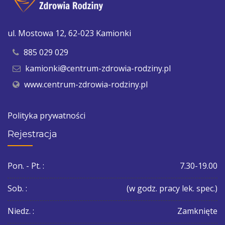
ul. Mostowa 12, 62-023 Kamionki
885 029 029
kamionki@centrum-zdrowia-rodziny.pl
www.centrum-zdrowia-rodziny.pl
Polityka prywatności
Rejestracja
Pon. - Pt. :
7.30-19.00
Sob. :
(w godz. pracy lek. spec.)
Niedz. :
Zamknięte