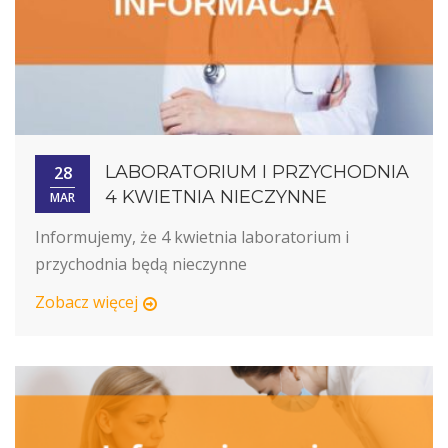
LABORATORIUM I PRZYCHODNIA
28
4 KWIETNIA NIECZYNNE
MAR
Informujemy, że 4 kwietnia laboratorium i
przychodnia będą nieczynne
Zobacz więcej