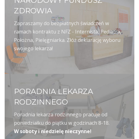
NARODOWY FUNDUSZ
ZDROWIA
Zapraszamy do bezpłatnych świadczeń w
ramach kontraktu z NFZ - Internista, Pediatra,
Położna, Pielęgniarka. Złóż deklarację wyboru
swojego lekarza!
PORADNIA LEKARZA
RODZINNEGO
Poradnia lekarza rodzinnego pracuje od
poniedziałku do piątku w godzinach 8-18.
W soboty i niedzielę nieczynne!