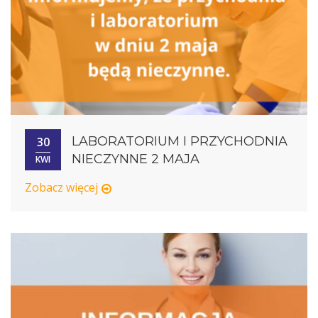
LABORATORIUM I PRZYCHODNIA
30
NIECZYNNE 2 MAJA
KWI
Zobacz więcej