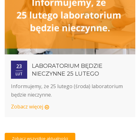
LABORATORIUM BĘDZIE
23
NIECZYNNE 25 LUTEGO
LUT
Informujemy, że 25 lutego (środa) laboratorium 
będzie nieczynne
.
Zobacz więcej
Zobacz wszystkie aktualności