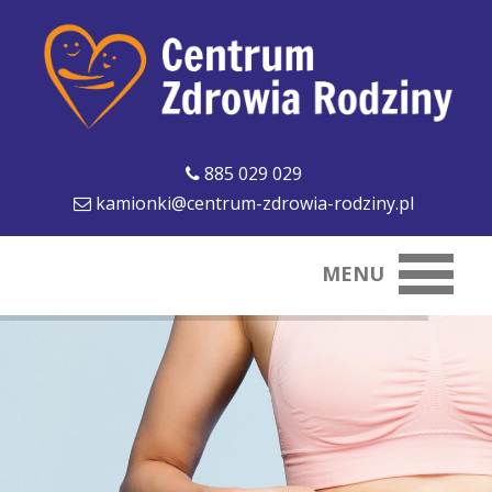
885 029 029
kamionki@centrum-zdrowia-rodziny.pl
MENU