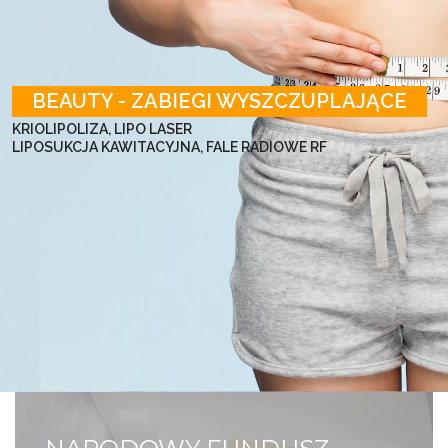
BEAUTY - ZABIEGI WYSZCZUPLAJĄCE
KRIOLIPOLIZA, LIPO LASER
LIPOSUKCJA KAWITACYJNA, FALE RADIOWE RF