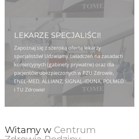
LEKARZE SPECJALIŚCI!
Zapoznaj się z szeroką ofertą lekarzy
specjalistów! Udzielamy świadczeń na zasadach
komercyjnych (gabinety prywatne) oraz dla
pacjentów ubezpieczonych w PZU Zdrowie,
ENEL-MED, ALLIANZ, SIGNAL-IDUNA, POLMED
i TU Zdrowie!
Witamy w
Centrum