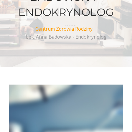
ENDOKRYNOLOG
Centrum Zdrowia Rodziny
Lek. Anna Badowska - Endokrynolog