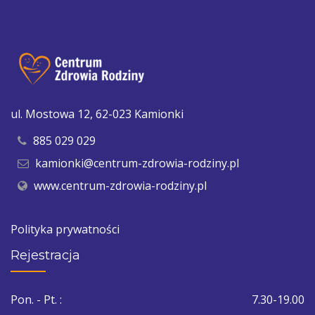
ul. Mostowa 12, 62-023 Kamionki
885 029 029
kamionki@centrum-zdrowia-rodziny.pl
www.centrum-zdrowia-rodziny.pl
Polityka prywatności
Rejestracja
Pon. - Pt. :
7.30-19.00