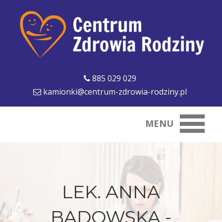
885 029 029
kamionki@centrum-zdrowia-rodziny.pl
MENU
LEK. ANNA
BADOWSKA -