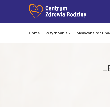
Home
Przychodnia
Medycyna rodzinn
L