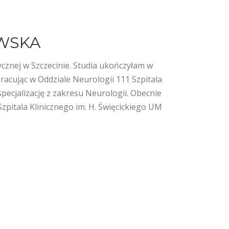
WSKA
znej w Szczecinie. Studia ukończyłam w
cując w Oddziale Neurologii 111 Szpitala
ecjalizację z zakresu Neurologii. Obecnie
Szpitala Klinicznego im. H. Święcickiego UM