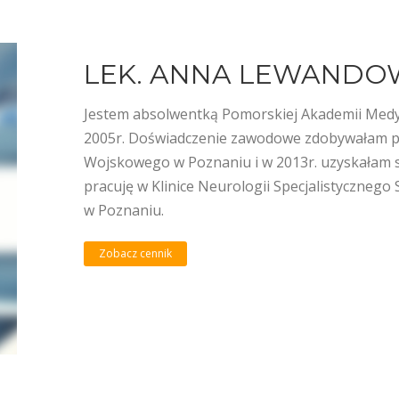
LEK. ANNA LEWANDO
Jestem absolwentką Pomorskiej Akademii Medyc
2005r. Doświadczenie zawodowe zdobywałam pra
Wojskowego w Poznaniu i w 2013r. uzyskałam sp
pracuję w Klinice Neurologii Specjalistycznego 
w Poznaniu.
Zobacz cennik