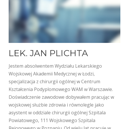
LEK. JAN PLICHTA
Jestem absolwentem Wydziału Lekarskiego
Wojskowej Akademii Medycznej w Łodzi,
specjalizacja z chirurgii ogólnej w Centrum
Kształcenia Podyplomowego WAM w Warszawie.
Doświadczenie zawodowe dobywałem pracując w
wojskowej służbie zdrowia i równolegle jako
asystent w oddziale chirurgii ogólnej Szpitala
Powiatowego, 111 Wojskowego Szpitala
Rejonowego w Poznaniu. Od wielu lat pracuję w