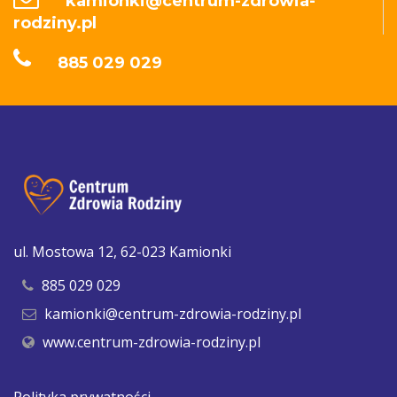
kamionki@centrum-zdrowia-
rodziny.pl
885 029 029
ul. Mostowa 12, 62-023 Kamionki
885 029 029
kamionki@centrum-zdrowia-rodziny.pl
www.centrum-zdrowia-rodziny.pl