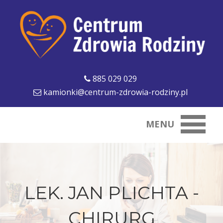
885 029 029
kamionki@centrum-zdrowia-rodziny.pl
MENU
LEK. JAN PLICHTA -
CHIRURG