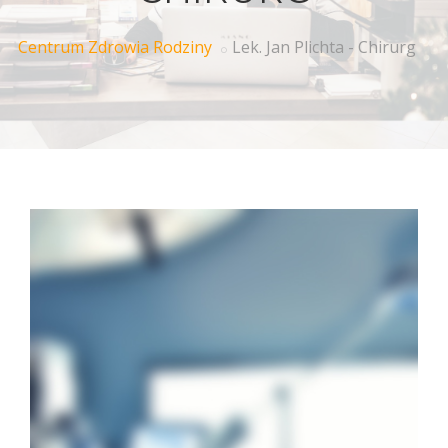
Centrum Zdrowia Rodziny
Lek. Jan Plichta - Chirurg